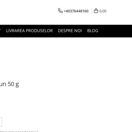
+40376448160
0,00
T
LIVRAREA PRODUSELOR
DESPRE NOI
BLOG
n 50 g