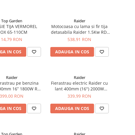
Top Garden
Raider
SIE TIJA VERMOREL
Motocoasa cu lama si fir tija
NOX 65-110CM
detasabila Raider 1.5Kw RD-
GBC10
14,79 RON
538,91 RON
GA IN COS
ADAUGA IN COS
Raider
Raider
rastrau pe benzina
Fierastrau electric Raider cu
400mm 16” 1800W RD-
lant 400mm (16") 2000W
GCS24
Oregon RDECS17
399,00 RON
339,99 RON
GA IN COS
ADAUGA IN COS
Top Garden
Raider