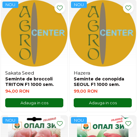
NOU
NOU
Sakata Seed
Hazera
Seminte de broccoli
Seminte de conopida
TRITON F1 1000 sem.
SEOUL F1 1000 sem.
94,00 RON
99,00 RON
Adauga in cos
Adauga in cos
NOU
NOU