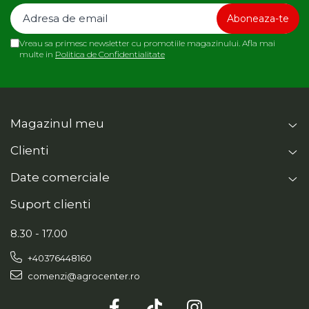
Vreau sa primesc newsletter cu promotiile magazinului. Afla mai
multe in
Politica de Confidentialitate
Magazinul meu
Clienti
Date comerciale
Suport clienti
8.30 - 17.00
+40376448160
comenzi@agrocenter.ro