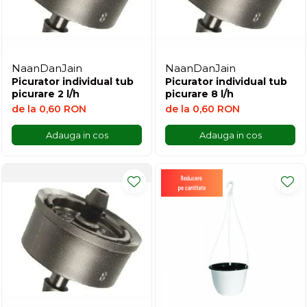
NaanDanJain
NaanDanJain
Picurator individual tub
Picurator individual tub
picurare 2 l/h
picurare 8 l/h
de la 0,60 RON
de la 0,60 RON
Adauga in cos
Adauga in cos