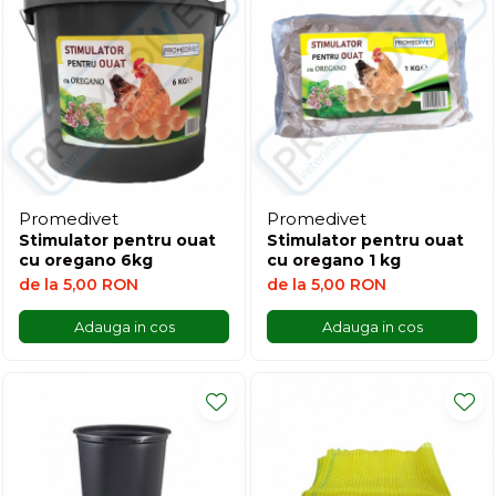
Promedivet
Promedivet
Stimulator pentru ouat
Stimulator pentru ouat
cu oregano 6kg
cu oregano 1 kg
de la 5,00 RON
de la 5,00 RON
Adauga in cos
Adauga in cos