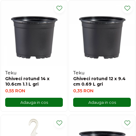
Teku
Teku
Ghiveci rotund 14 x
Ghiveci rotund 12 x 9.4
10.6cm 1.1 L gri
cm 0.69 L gri
0,55 RON
0,35 RON
Adauga in cos
Adauga in cos