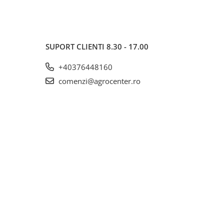
SUPORT CLIENTI
8.30 - 17.00
+40376448160
comenzi@agrocenter.ro