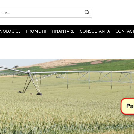
HNOLOGICE
PROMOȚII
FINANTARE
CONSULTANTA
CONTAC