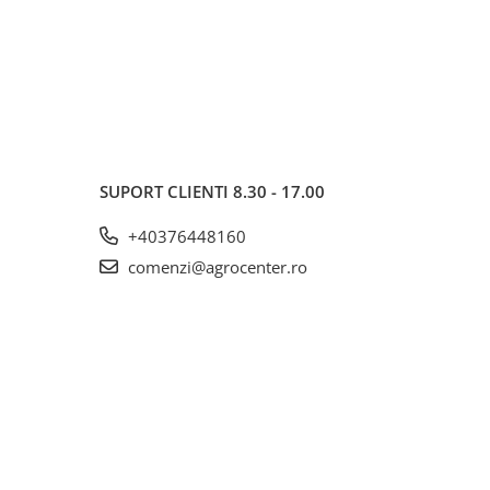
SUPORT CLIENTI
8.30 - 17.00
+40376448160
comenzi@agrocenter.ro