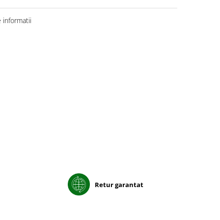
informatii
Retur garantat