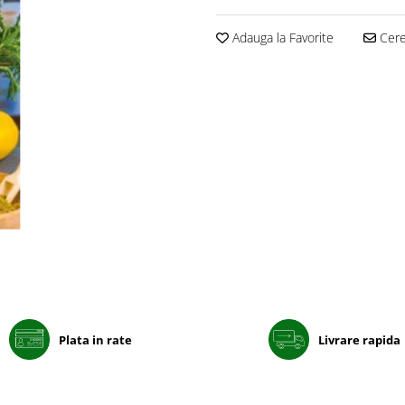
Adauga la Favorite
Cere 
Plata in rate
Livrare rapida