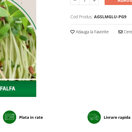
ADAUG
Cod Produs:
AGSLMGLU-PG9
Adauga la Favorite
Cere 
Plata in rate
Livrare rapida