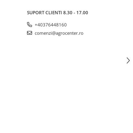
SUPORT CLIENTI
8.30 - 17.00
+40376448160
comenzi@agrocenter.ro