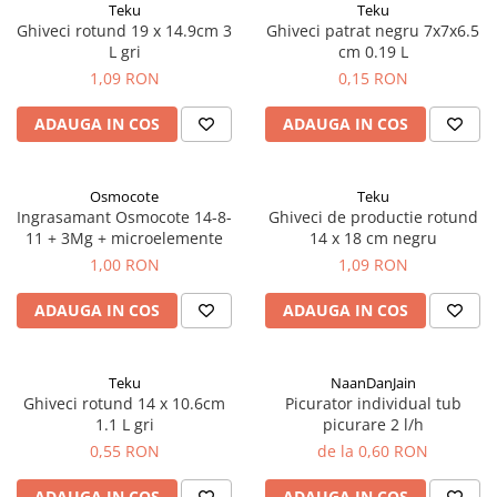
Teku
Teku
Porumb dulce
Ghiveci rotund 19 x 14.9cm 3
Ghiveci patrat negru 7x7x6.5
L gri
cm 0.19 L
Ridichi
1,09 RON
0,15 RON
Salata
ADAUGA IN COS
ADAUGA IN COS
Spanac
Telina
Osmocote
Teku
Tomate
Ingrasamant Osmocote 14-8-
Ghiveci de productie rotund
Varza
11 + 3Mg + microelemente
14 x 18 cm negru
1,00 RON
1,09 RON
Vinete
fragute
ADAUGA IN COS
ADAUGA IN COS
gogosar
Gulii
Teku
NaanDanJain
Ghiveci rotund 14 x 10.6cm
Picurator individual tub
leustean
1.1 L gri
picurare 2 l/h
Morcov
0,55 RON
de la 0,60 RON
Pastarnac
ADAUGA IN COS
ADAUGA IN COS