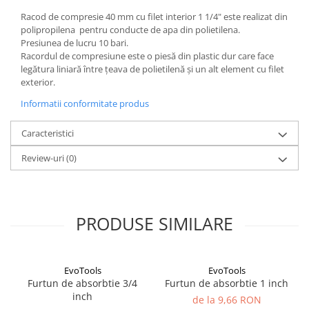
Racod de compresie 40 mm cu filet interior 1 1/4" este realizat din
polipropilena pentru conducte de apa din polietilena.
Presiunea de lucru 10 bari.
Racordul de compresiune este o piesă din plastic dur care face
legătura liniară între țeava de polietilenă și un alt element cu filet
exterior.
Informatii conformitate produs
Caracteristici
Review-uri
(0)
PRODUSE SIMILARE
EvoTools
EvoTools
Furtun de absorbtie 3/4
Furtun de absorbtie 1 inch
inch
de la 9,66 RON