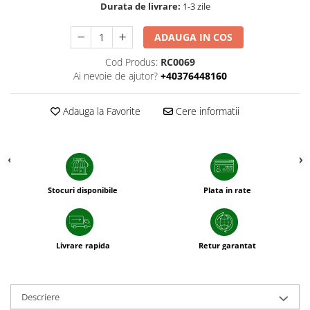
sfecla
Durata de livrare:
1-3 zile
ADAUGA IN COS
Cod Produs:
RC0069
Ai nevoie de ajutor?
+40376448160
Adauga la Favorite
Cere informatii
Stocuri disponibile
Plata in rate
Livrare rapida
Retur garantat
Descriere