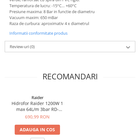
Temperatura de lucru: -15°C… +60°C
Presiune maxima: 8 Bar in functie de diametru
Vacuum maxim: 650 mBar
Raza de curbura: aproximativ 4 x diametrul
Informatii conformitate produs
Review-uri
(0)
RECOMANDARI
Raider
Hidrofor Raider 1200W 1
max 64L/m 3bar RD-
WP1200J
690,99 RON
ADAUGA IN COS