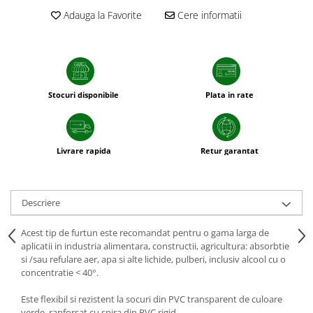
sfecla
Adauga la Favorite
Cere informatii
Stocuri disponibile
Plata in rate
Livrare rapida
Retur garantat
Descriere
Acest tip de furtun este recomandat pentru o gama larga de
aplicatii in industria alimentara, constructii, agricultura: absorbtie
si /sau refulare aer, apa si alte lichide, pulberi, inclusiv alcool cu o
concentratie < 40°.
Este flexibil si rezistent la socuri din PVC transparent de culoare
verde, ranforsat cu spira din PVC rigid.