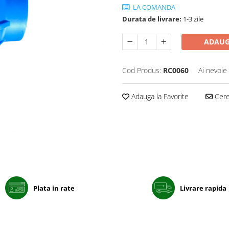
LA COMANDA
Durata de livrare:
1-3 zile
ADAUG
Cod Produs:
RC0060
Ai nevoie
Adauga la Favorite
Cere 
Plata in rate
Livrare rapida