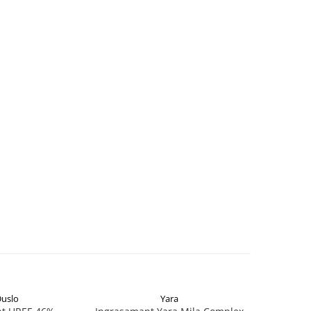
uslo
Yara