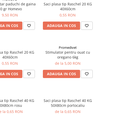
tar paduchi de gaina
Saci plasa tip Raschel 20 KG
50 gr Homevo
40X60cm
9,50 RON
0,55 RON
GA IN COS
ADAUGA IN COS
Promedivet
 tip Raschel 20 KG
Stimulator pentru ouat cu
40X60cm
oregano 6kg
0,55 RON
de la 5,00 RON
GA IN COS
ADAUGA IN COS
 tip Raschel 40 KG
Saci plasa tip Raschel 40 KG
0X80cm rosu
50X80cm portocaliu
e la 0,65 RON
de la 0,65 RON