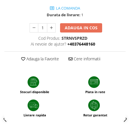
sfecla
LA COMANDA
Durata de livrare:
1
ADAUGA IN COS
Cod Produs:
STRNVSPRZD
Ai nevoie de ajutor?
+40376448160
Adauga la Favorite
Cere informatii
Stocuri disponibile
Plata in rate
Livrare rapida
Retur garantat