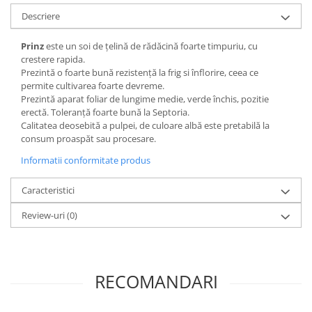
Descriere
Prinz
este un soi de țelină de rădăcină foarte timpuriu, cu
crestere rapida.
Prezintă o foarte bună rezistență la frig si înflorire, ceea ce
permite cultivarea foarte devreme.
Prezintă aparat foliar de lungime medie, verde închis, pozitie
erectă. Toleranță foarte bună la Septoria.
Calitatea deosebită a pulpei, de culoare albă este pretabilă la
consum proaspăt sau procesare.
Informatii conformitate produs
Caracteristici
Review-uri
(0)
RECOMANDARI