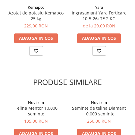
Kemapco
Yara
Azotat de potasiu Kemapco
Ingrasamant Yara Ferticare
25 kg
10-5-26+TE 2 KG
229,00 RON
de la 29,00 RON
ADAUGA IN COS
ADAUGA IN COS
PRODUSE SIMILARE
Novisem
Novisem
Telina Mentor 10.000
Seminte de telina Diamant
seminte
10.000 seminte
135,00 RON
250,00 RON
ADAUGA IN COS
ADAUGA IN COS