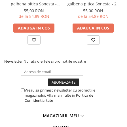
galbena pitica Sonesta -
galbena pitica Sonesta - 20
vrac - 1 kg
KG
55,00 RON
55,00 RON
de la 54,89 RON
de la 54,89 RON
ADAUGA IN COS
ADAUGA IN COS
Newsletter
Nu rata ofertele si promotiile noastre
Vreau sa primesc newsletter cu promotiile
magazinului. Afla mai multe in
Politica de
Confidentialitate
MAGAZINUL MEU