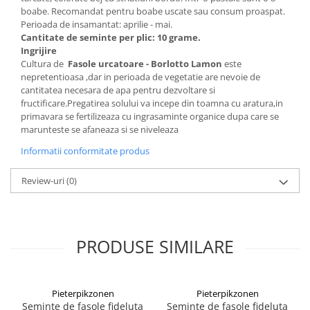
boabe. Recomandat pentru boabe uscate sau consum proaspat.
Perioada de insamantat: aprilie - mai.
Cantitate de seminte per plic: 10 grame.
Ingrijire
Cultura de
Fasole urcatoare - Borlotto Lamon
este
nepretentioasa ,dar in perioada de vegetatie are nevoie de
cantitatea necesara de apa pentru dezvoltare si
fructificare.Pregatirea solului va incepe din toamna cu aratura,in
primavara se fertilizeaza cu ingrasaminte organice dupa care se
marunteste se afaneaza si se niveleaza
Informatii conformitate produs
Review-uri
(0)
PRODUSE SIMILARE
Pieterpikzonen
Pieterpikzonen
Seminte de fasole fideluta
Seminte de fasole fideluta