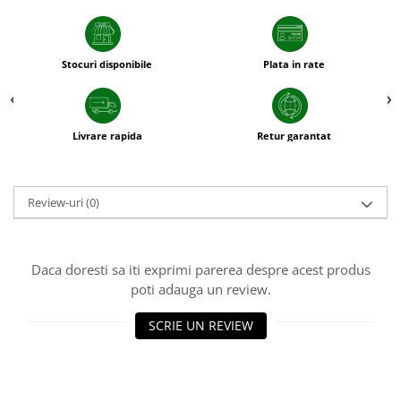
sfecla
Stocuri disponibile
Plata in rate
Livrare rapida
Retur garantat
Review-uri
(0)
Daca doresti sa iti exprimi parerea despre acest produs
poti adauga un review.
SCRIE UN REVIEW