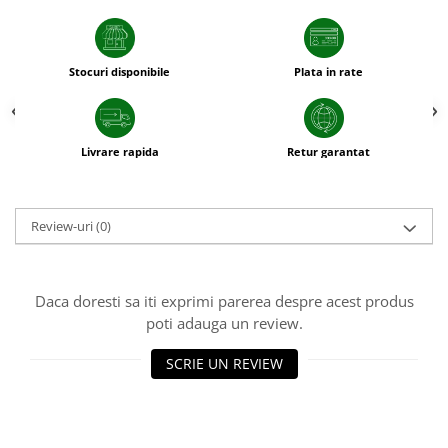
sfecla
Stocuri disponibile
Plata in rate
Livrare rapida
Retur garantat
Review-uri
(0)
Daca doresti sa iti exprimi parerea despre acest produs
poti adauga un review.
SCRIE UN REVIEW