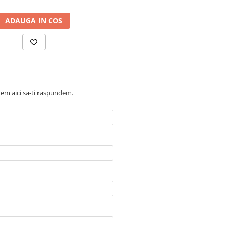
ADAUGA IN COS
ntem aici sa-ti raspundem.