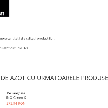
ra cantitatii si a calitatii productiilor.
cu azot culturile Dvs.
 DE AZOT CU URMATOARELE PRODUS
De Sangosse
INO Green S
273,94 RON