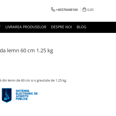
+40376448160
0,00
T
LIVRAREA PRODUSELOR
DESPRE NOI
BLOG
ada lemn 60 cm 1.25 kg
i din lemn de 60 cm si o greutate de 1.25 kg.