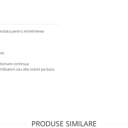
andata pentru intretinerea
ei;
tionare continua;
rtilizatori sau alte solutii pe baza
PRODUSE SIMILARE