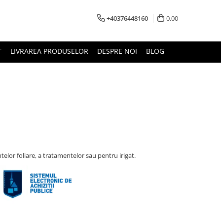
+40376448160
0,00
T
LIVRAREA PRODUSELOR
DESPRE NOI
BLOG
lor foliare, a tratamentelor sau pentru irigat.