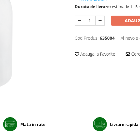
Durata de livrare:
estimativ 1 - 5 z
ADAUG
Cod Produs:
635004
Ai nevoie 
Adauga la Favorite
Cere 
Plata in rate
Livrare rapida