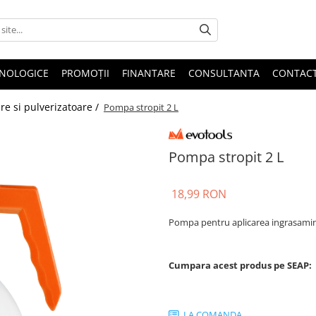
HNOLOGICE
PROMOȚII
FINANTARE
CONSULTANTA
CONTAC
re si pulverizatoare /
Pompa stropit 2 L
Pompa stropit 2 L
18,99 RON
Pompa pentru aplicarea ingrasaminte
Cumpara acest produs pe SEAP:
LA COMANDA