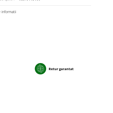
informatii
Retur garantat