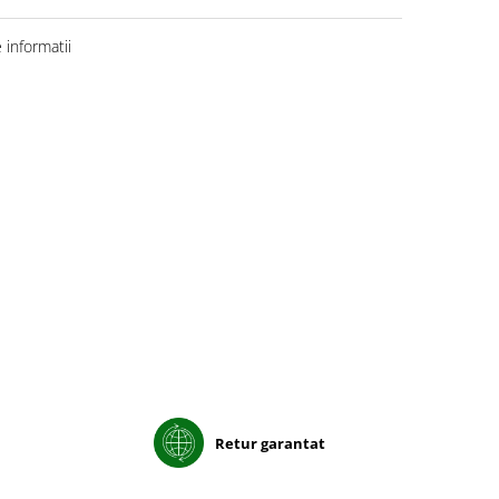
informatii
Retur garantat