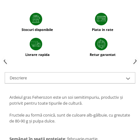
sfecla
Stocuri disponibile
Plata in rate
Livrare rapida
Retur garantat
Descriere
Ardeiul gras Feherozon este un soi semitimpuriu, productiv și
potrivit pentru toate tipurile de cultură.
Fructele au formă conică, sunt de culoare alb-gălbuie, cu greutate
de 80-90 g și pulpa dulce.
Semănat în spații protejate
: februarie-martie.