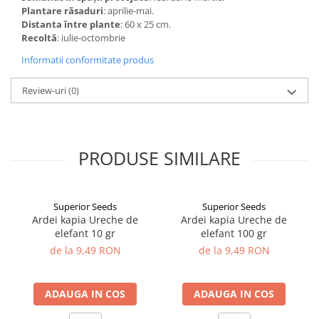
Plantare răsaduri
: aprilie-mai.
Distanta între plante
: 60 x 25 cm.
Recoltă
: iulie-octombrie
Informatii conformitate produs
Review-uri
(0)
PRODUSE SIMILARE
Superior Seeds
Superior Seeds
Ardei kapia Ureche de
Ardei kapia Ureche de
elefant 10 gr
elefant 100 gr
de la 9,49 RON
de la 9,49 RON
ADAUGA IN COS
ADAUGA IN COS