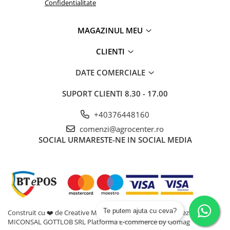
Confidentialitate
MAGAZINUL MEU
CLIENTI
DATE COMERCIALE
SUPORT CLIENTI
8.30 - 17.00
+40376448160
comenzi@agrocenter.ro
SOCIAL
URMARESTE-NE IN SOCIAL MEDIA
Te putem ajuta cu ceva?
Construit cu ❤️ de Creative Marketing | Toate drepturile rezervate -
MICONSAL GOTTLOB SRL
Platforma E-commerce by Gomag