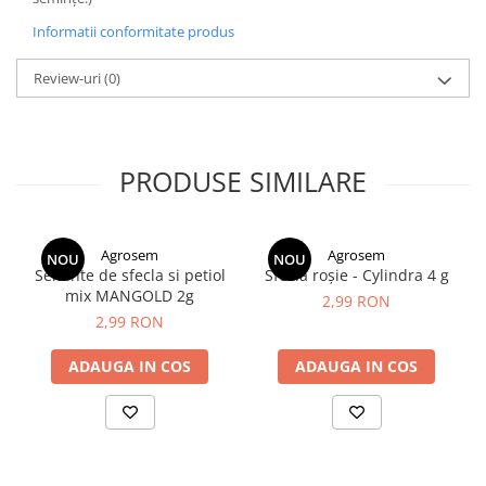
Informatii conformitate produs
Review-uri
(0)
PRODUSE SIMILARE
Agrosem
Agrosem
NOU
NOU
Seminte de sfecla si petiol
Sfeclă roşie - Cylindra 4 g
mix MANGOLD 2g
2,99 RON
2,99 RON
ADAUGA IN COS
ADAUGA IN COS