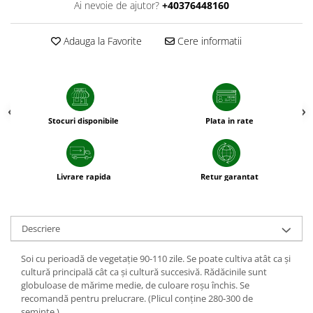
Ai nevoie de ajutor?
+40376448160
sfecla
Adauga la Favorite
Cere informatii
Stocuri disponibile
Plata in rate
Livrare rapida
Retur garantat
Descriere
Soi cu perioadă de vegetaţie 90-110 zile. Se poate cultiva atât ca şi
cultură principală cât ca şi cultură succesivă. Rădăcinile sunt
globuloase de mărime medie, de culoare roşu închis. Se
recomandă pentru prelucrare. (Plicul conţine 280-300 de
seminţe.)