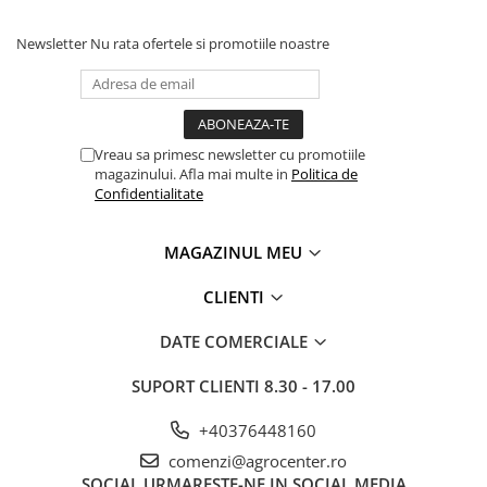
Newsletter
Nu rata ofertele si promotiile noastre
Vreau sa primesc newsletter cu promotiile
magazinului. Afla mai multe in
Politica de
Confidentialitate
MAGAZINUL MEU
CLIENTI
DATE COMERCIALE
SUPORT CLIENTI
8.30 - 17.00
+40376448160
comenzi@agrocenter.ro
SOCIAL
URMARESTE-NE IN SOCIAL MEDIA