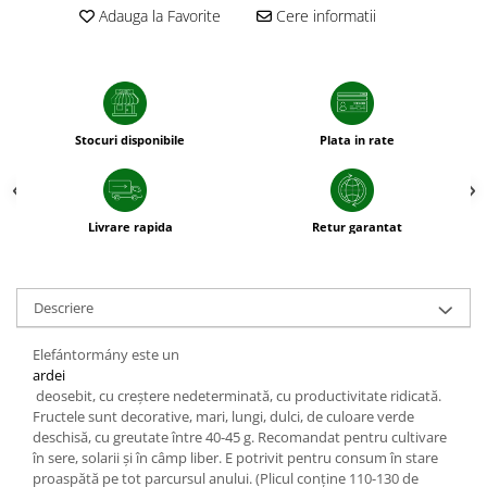
sfecla
Adauga la Favorite
Cere informatii
Stocuri disponibile
Plata in rate
Livrare rapida
Retur garantat
Descriere
Elefántormány este un
ardei
deosebit, cu creştere nedeterminată, cu productivitate ridicată.
Fructele sunt decorative, mari, lungi, dulci, de culoare verde
deschisă, cu greutate între 40-45 g. Recomandat pentru cultivare
în sere, solarii şi în câmp liber. E potrivit pentru consum în stare
proaspătă pe tot parcursul anului. (Plicul conţine 110-130 de