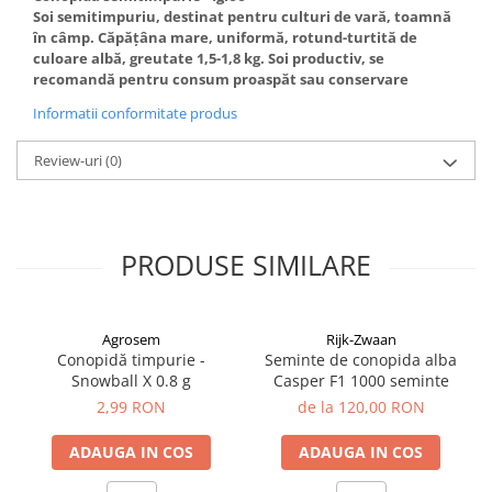
Soi semitimpuriu, destinat pentru culturi de vară, toamnă
în câmp. Căpăţâna mare, uniformă, rotund-turtită de
culoare albă, greutate 1,5-1,8 kg. Soi productiv, se
recomandă pentru consum proaspăt sau conservare
Informatii conformitate produs
Review-uri
(0)
PRODUSE SIMILARE
Agrosem
Rijk-Zwaan
Conopidă timpurie -
Seminte de conopida alba
Snowball X 0.8 g
Casper F1 1000 seminte
2,99 RON
de la 120,00 RON
ADAUGA IN COS
ADAUGA IN COS