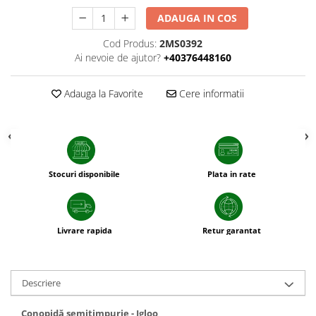
sfecla
ADAUGA IN COS
Cod Produs:
2MS0392
Ai nevoie de ajutor?
+40376448160
Adauga la Favorite
Cere informatii
Stocuri disponibile
Plata in rate
Livrare rapida
Retur garantat
Descriere
Conopidă semitimpurie - Igloo