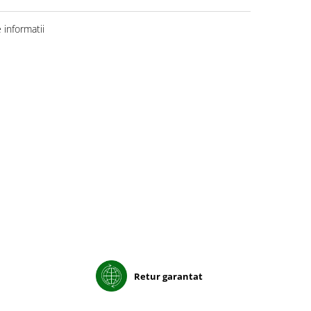
informatii
Retur garantat