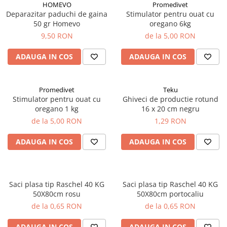
HOMEVO
Promedivet
Deparazitar paduchi de gaina
Stimulator pentru ouat cu
50 gr Homevo
oregano 6kg
9,50 RON
de la 5,00 RON
ADAUGA IN COS
ADAUGA IN COS
Promedivet
Teku
Stimulator pentru ouat cu
Ghiveci de productie rotund
oregano 1 kg
16 x 20 cm negru
de la 5,00 RON
1,29 RON
ADAUGA IN COS
ADAUGA IN COS
Saci plasa tip Raschel 40 KG
Saci plasa tip Raschel 40 KG
50X80cm rosu
50X80cm portocaliu
de la 0,65 RON
de la 0,65 RON
ADAUGA IN COS
ADAUGA IN COS