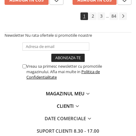
1
2
3
84
...
Newsletter
Nu rata ofertele si promotiile noastre
Vreau sa primesc newsletter cu promotiile
magazinului. Afla mai multe in
Politica de
Confidentialitate
MAGAZINUL MEU
CLIENTI
DATE COMERCIALE
SUPORT CLIENTI
8.30 - 17.00