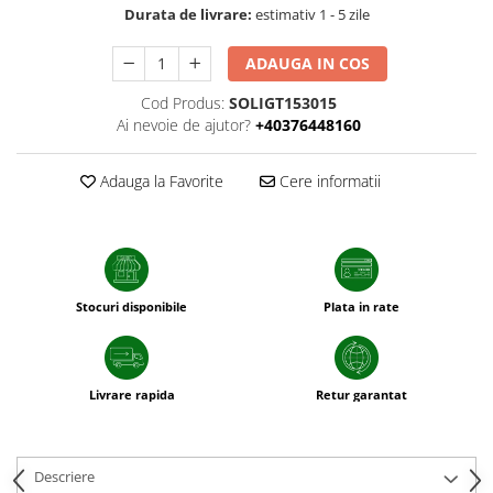
sfecla
Durata de livrare:
estimativ 1 - 5 zile
ADAUGA IN COS
Cod Produs:
SOLIGT153015
Ai nevoie de ajutor?
+40376448160
Adauga la Favorite
Cere informatii
Stocuri disponibile
Plata in rate
Livrare rapida
Retur garantat
Descriere