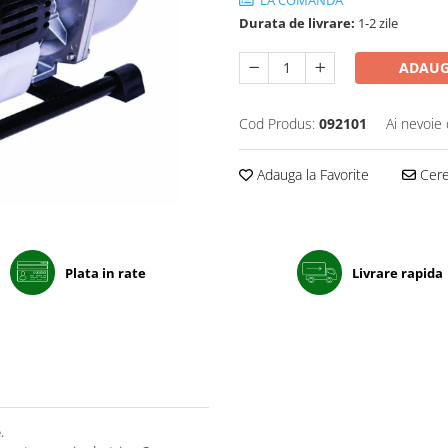
LA COMANDA
Durata de livrare:
1-2 zile
ADAUG
Cod Produs:
092101
Ai nevoie 
Adauga la Favorite
Cere 
Plata in rate
Livrare rapida
e.