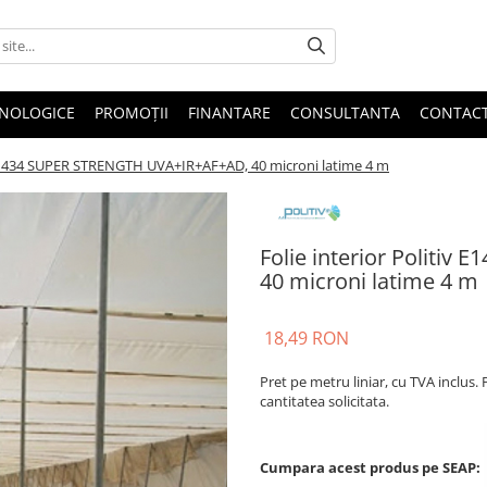
HNOLOGICE
PROMOȚII
FINANTARE
CONSULTANTA
CONTAC
v E1434 SUPER STRENGTH UVA+IR+AF+AD, 40 microni latime 4 m
Folie interior Politi
40 microni latime 4 m
18,49 RON
Pret pe metru liniar, cu TVA inclus. 
cantitatea solicitata.
Cumpara acest produs pe SEAP: