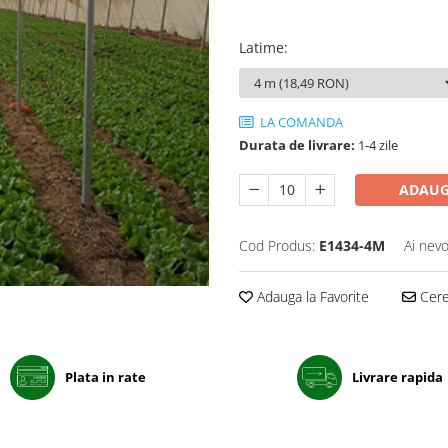
Latime
:
LA COMANDA
Durata de livrare:
1-4 zile
ADAUG
Cod Produs:
E1434-4M
Ai nevo
Adauga la Favorite
Cere 
Plata in rate
Livrare rapida