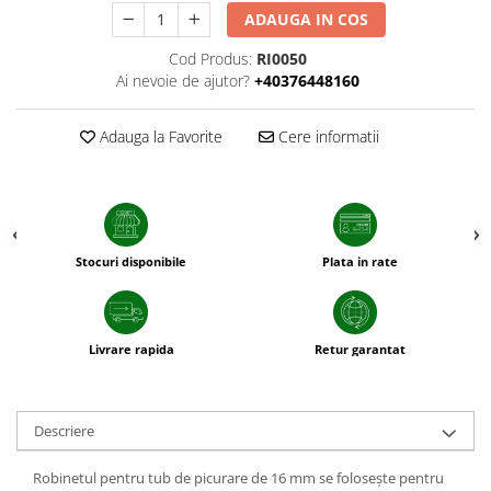
sfecla
ADAUGA IN COS
Cod Produs:
RI0050
Ai nevoie de ajutor?
+40376448160
Adauga la Favorite
Cere informatii
Stocuri disponibile
Plata in rate
Livrare rapida
Retur garantat
Descriere
Robinetul pentru tub de picurare de 16 mm se folosește pentru