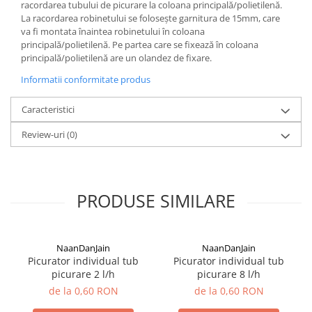
racordarea tubului de picurare la coloana principală/polietilenă.
La racordarea robinetului se folosește garnitura de 15mm, care
va fi montata înaintea robinetului în coloana
principală/polietilenă. Pe partea care se fixează în coloana
principală/polietilenă are un olandez de fixare.
Informatii conformitate produs
Caracteristici
Review-uri
(0)
PRODUSE SIMILARE
NaanDanJain
NaanDanJain
Picurator individual tub
Picurator individual tub
picurare 2 l/h
picurare 8 l/h
de la 0,60 RON
de la 0,60 RON