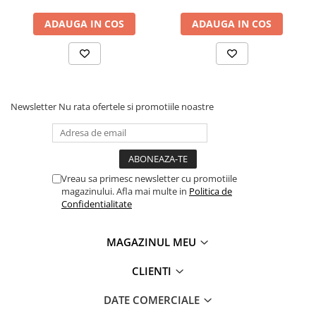
ADAUGA IN COS
ADAUGA IN COS
Newsletter
Nu rata ofertele si promotiile noastre
Vreau sa primesc newsletter cu promotiile
magazinului. Afla mai multe in
Politica de
Confidentialitate
MAGAZINUL MEU
CLIENTI
DATE COMERCIALE