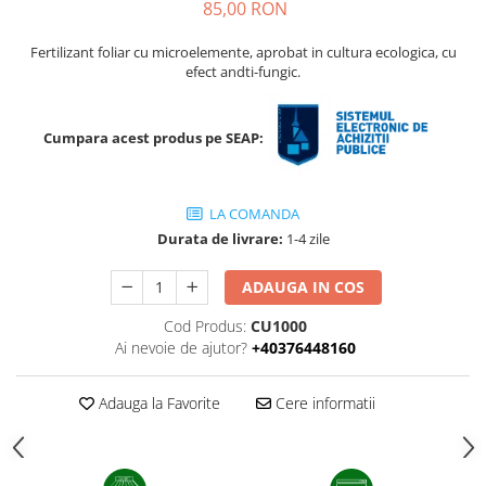
85,00 RON
sfecla
Fertilizant foliar cu microelemente, aprobat in cultura ecologica, cu
efect andti-fungic.
Cumpara acest produs pe SEAP:
LA COMANDA
Durata de livrare:
1-4 zile
ADAUGA IN COS
Cod Produs:
CU1000
Ai nevoie de ajutor?
+40376448160
Adauga la Favorite
Cere informatii