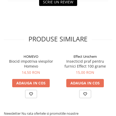
SCRIE UN REVIEW
PRODUSE SIMILARE
HOMEVO
Effect Unichem
Biocid impotriva viespilor
Insecticid praf pentru
Homevo
furnici Effect 100 grame
14,50 RON
15,00 RON
ADAUGA IN COS
ADAUGA IN COS
Newsletter
Nu rata ofertele si promotiile noastre