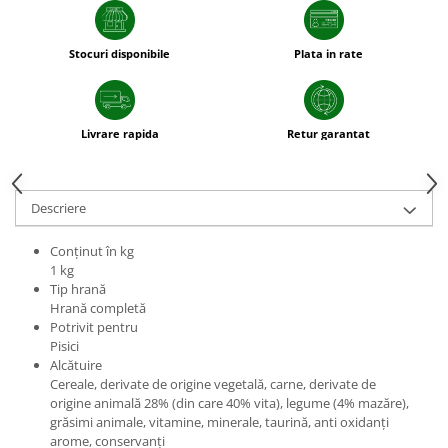
sfecla
Stocuri disponibile
Plata in rate
Livrare rapida
Retur garantat
Descriere
Conţinut în kg
1 kg
Tip hrană
Hrană completă
Potrivit pentru
Pisici
Alcătuire
Cereale, derivate de origine vegetală, carne, derivate de
origine animală 28% (din care 40% vita), legume (4% mazăre),
grăsimi animale, vitamine, minerale, taurină, anti oxidanți
arome, conservanți