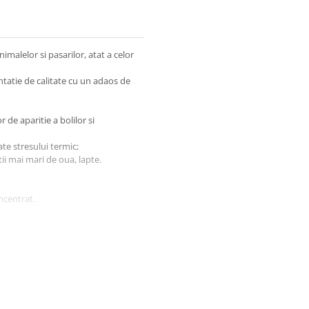
imalelor si pasarilor, atat a celor
ntatie de calitate cu un adaos de
 de aparitie a bolilor si
ate stresului termic;
ii mai mari de oua, lapte.
ncentrat.