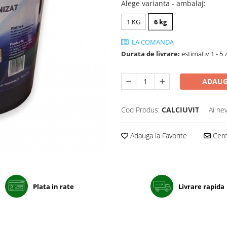
Alege varianta - ambalaj
:
1 KG
6 kg
LA COMANDA
Durata de livrare:
estimativ 1 - 5 z
ADAUG
Cod Produs:
CALCIUVIT
Ai ne
Adauga la Favorite
Cere 
Plata in rate
Livrare rapida