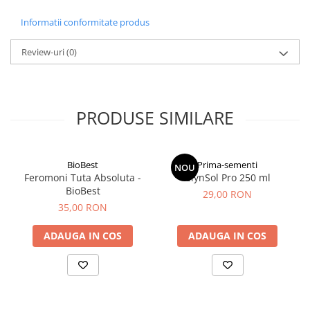
Informatii conformitate produs
Review-uri
(0)
PRODUSE SIMILARE
BioBest
Prima-sementi
NOU
Feromoni Tuta Absoluta -
ClynSol Pro 250 ml
BioBest
29,00 RON
35,00 RON
ADAUGA IN COS
ADAUGA IN COS