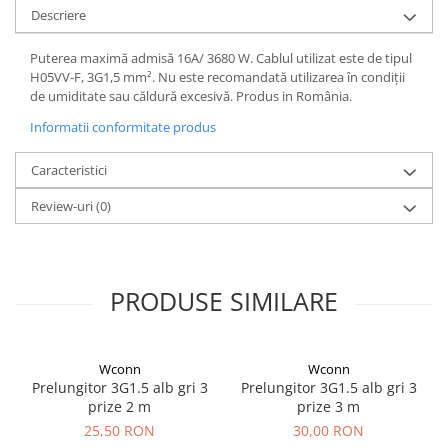
Descriere
Puterea maximă admisă 16A/ 3680 W. Cablul utilizat este de tipul
H05VV-F, 3G1,5 mm². Nu este recomandată utilizarea în condiții
de umiditate sau căldură excesivă. Produs in România.
Informatii conformitate produs
Caracteristici
Review-uri
(0)
PRODUSE SIMILARE
Wconn
Wconn
Prelungitor 3G1.5 alb gri 3
Prelungitor 3G1.5 alb gri 3
prize 2 m
prize 3 m
25,50 RON
30,00 RON