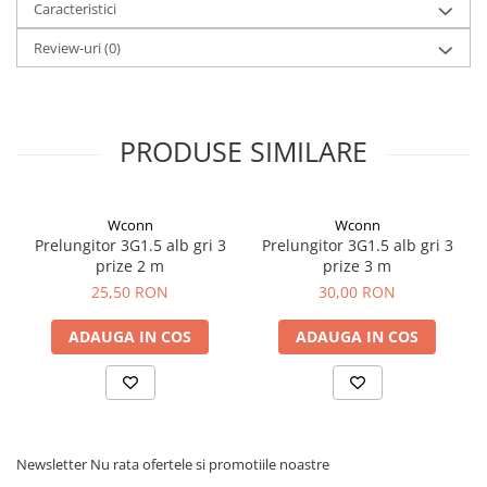
Caracteristici
Review-uri
(0)
PRODUSE SIMILARE
Wconn
Wconn
Prelungitor 3G1.5 alb gri 3
Prelungitor 3G1.5 alb gri 3
prize 2 m
prize 3 m
25,50 RON
30,00 RON
ADAUGA IN COS
ADAUGA IN COS
Newsletter
Nu rata ofertele si promotiile noastre