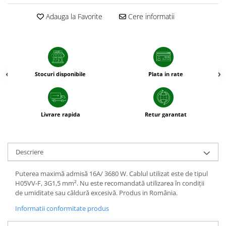
sfecla
Adauga la Favorite
Cere informatii
Stocuri disponibile
Plata in rate
Livrare rapida
Retur garantat
Descriere
Puterea maximă admisă 16A/ 3680 W. Cablul utilizat este de tipul
H05VV-F, 3G1,5 mm². Nu este recomandată utilizarea în condiții
de umiditate sau căldură excesivă. Produs in România.
Informatii conformitate produs