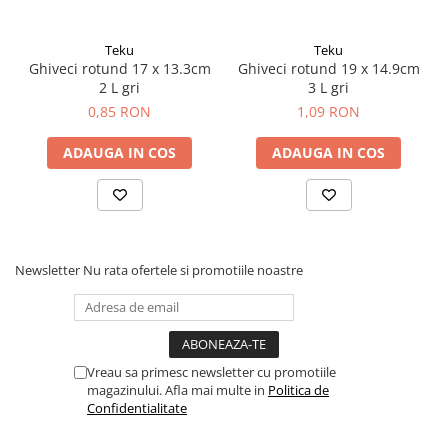
Teku
Teku
Ghiveci rotund 17 x 13.3cm
Ghiveci rotund 19 x 14.9cm
2 L gri
3 L gri
0,85 RON
1,09 RON
ADAUGA IN COS
ADAUGA IN COS
Newsletter
Nu rata ofertele si promotiile noastre
Vreau sa primesc newsletter cu promotiile
magazinului. Afla mai multe in
Politica de
Confidentialitate