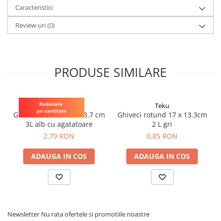
din alveole și planta în câmp sau spații protejate.
Caracteristici
Review-uri
(0)
PRODUSE SIMILARE
Teku
Teku
Ghiveci rotund 21 x 13.7 cm
Ghiveci rotund 17 x 13.3cm
3L alb cu agatatoare
2 L gri
2,79 RON
0,85 RON
ADAUGA IN COS
ADAUGA IN COS
Newsletter
Nu rata ofertele si promotiile noastre